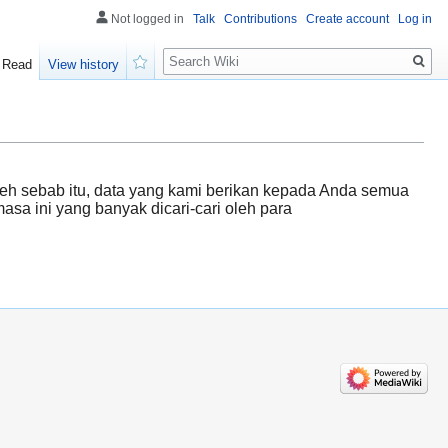
Not logged in
Talk
Contributions
Create account
Log in
Search
Read
View history
Watch
Oleh sebab itu, data yang kami berikan kepada Anda semua
sa ini yang banyak dicari-cari oleh para