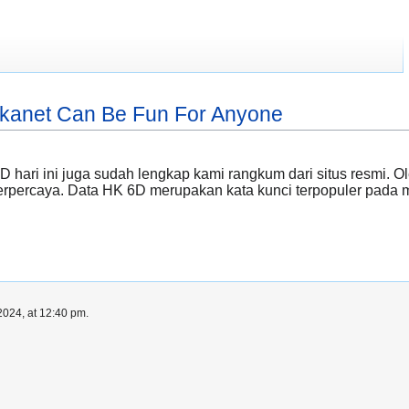
ngkanet Can Be Fun For Anyone
 hari ini juga sudah lengkap kami rangkum dari situs resmi. 
terpercaya. Data HK 6D merupakan kata kunci terpopuler pada ma
024, at 12:40 pm.